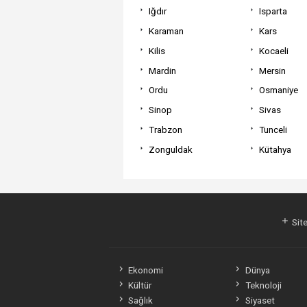
Iğdır
Isparta
Karaman
Kars
Kilis
Kocaeli
Mardin
Mersin
Ordu
Osmaniye
Sinop
Sivas
Trabzon
Tunceli
Zonguldak
Kütahya
Site
Ekonomi
Dünya
Kültür
Teknoloji
Sağlık
Siyaset