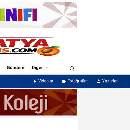
Gündem
Diğer
Videolar
Fotoğraflar
Yazarlar