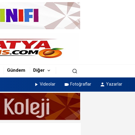
Gündem
Diğer
Videolar
Fotoğraflar
Yazarlar