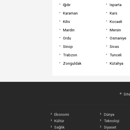
Iğdır
Isparta
Karaman
Kars
Kilis
Kocaeli
Mardin
Mersin
Ordu
Osmaniye
Sinop
Sivas
Trabzon
Tunceli
Zonguldak
Kütahya
Site
Ekonomi
Dünya
Kültür
Teknoloji
Sağlık
Siyaset