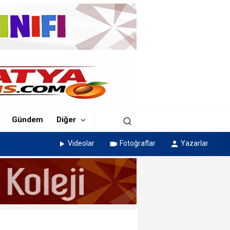
Gündem
Diğer
Videolar
Fotoğraflar
Yazarlar