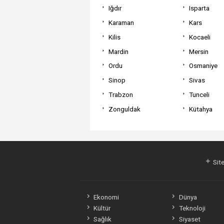
Iğdır
Isparta
Karaman
Kars
Kilis
Kocaeli
Mardin
Mersin
Ordu
Osmaniye
Sinop
Sivas
Trabzon
Tunceli
Zonguldak
Kütahya
Site
Ekonomi
Dünya
Kültür
Teknoloji
Sağlık
Siyaset