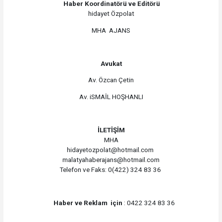
Haber Koordinatörü ve Editörü
hidayet Özpolat
MHA AJANS
Avukat
Av. Özcan Çetin
Av. iSMAİL HOŞHANLI
İLETİŞİM
MHA
hidayetozpolat@hotmail.com
malatyahaberajans@hotmail.com
Telefon ve Faks: 0(422) 324 83 36
Haber ve Reklam için
: 0422 324 83 36