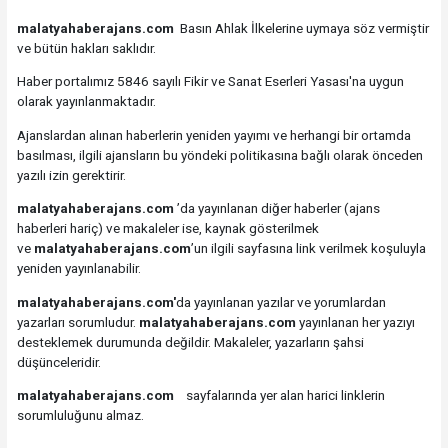
malatyahaberajans.com
Basın Ahlak İlkelerine uymaya söz vermiştir
ve bütün hakları saklıdır.
Haber portalımız 5846 sayılı Fikir ve Sanat Eserleri Yasası'na uygun
olarak yayınlanmaktadır.
Ajanslardan alınan haberlerin yeniden yayımı ve herhangi bir ortamda
basılması, ilgili ajansların bu yöndeki politikasına bağlı olarak önceden
yazılı izin gerektirir.
malatyahaberajans.com
’da yayınlanan diğer haberler (ajans
haberleri hariç) ve makaleler ise, kaynak gösterilmek
ve
malatyahaberajans.com
’un ilgili sayfasına link verilmek koşuluyla
yeniden yayınlanabilir.
malatyahaberajans.com'
da yayınlanan yazılar ve yorumlardan
yazarları sorumludur.
malatyahaberajans.com
yayınlanan her yazıyı
desteklemek durumunda değildir. Makaleler, yazarların şahsi
düşünceleridir.
malatyahaberajans.com
sayfalarında yer alan harici linklerin
sorumluluğunu almaz.