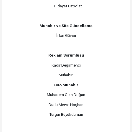
Hidayet Özpolat
Muhabir ve Site Güncelleme
İrfan Güven
Reklam Sorumlusu
Kadir Değirmenci
Muhabir
Foto Muhabir
Muharrem Cem Doğan
Dudu Merve Hoşhan
Turgur Büyükduman