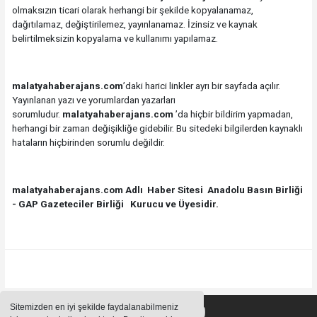
olmaksızın ticari olarak herhangi bir şekilde kopyalanamaz,
dağıtılamaz, değiştirilemez, yayınlanamaz. İzinsiz ve kaynak
belirtilmeksizin kopyalama ve kullanımı yapılamaz.
malatyahaberajans.com
’daki harici linkler ayrı bir sayfada açılır.
Yayınlanan yazı ve yorumlardan yazarları
sorumludur.
malatyahaberajans.com
’da hiçbir bildirim yapmadan,
herhangi bir zaman değişikliğe gidebilir. Bu sitedeki bilgilerden kaynaklı
hataların hiçbirinden sorumlu değildir.
malatyahaberajans.com Adlı Haber Sitesi Anadolu Basın Birliği
- GAP Gazeteciler Birliği Kurucu ve Üyesidir.
Sitemizden en iyi şekilde faydalanabilmeniz