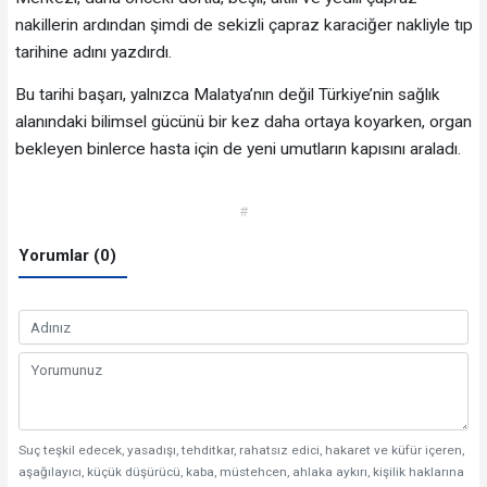
nakillerin ardından şimdi de sekizli çapraz karaciğer nakliyle tıp
tarihine adını yazdırdı.
Bu tarihi başarı, yalnızca Malatya’nın değil Türkiye’nin sağlık
alanındaki bilimsel gücünü bir kez daha ortaya koyarken, organ
bekleyen binlerce hasta için de yeni umutların kapısını araladı.
#
Yorumlar (0)
Suç teşkil edecek, yasadışı, tehditkar, rahatsız edici, hakaret ve küfür içeren,
aşağılayıcı, küçük düşürücü, kaba, müstehcen, ahlaka aykırı, kişilik haklarına