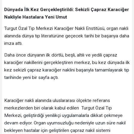
Dünyada İlk Kez Gerçekleştirildi: Sekizli Çapraz Karaciğer
Nakliyle Hastalara Yeni Umut
Turgut Özal Tıp Merkezi Karaciğer Nakli Enstitüsü, organ nakli
alanında dünya tıp literatürüne geçecek tarihi bir başarıya daha
imza attı.
Daha önce dünyanın ilk dörtlü, beşli, altılı ve yedili çapraz
karaciğer nakillerini gerçekleştiren merkez, bu kez dünyada ilk
kez sekizli çapraz karaciğer naklini başarıyla tamamlayarak tıp
tarihinde yeni bir sayfa açtı.
Karaciğer nakli alanında uluslararası ölçekte referans
merkezlerden biri olarak kabul edilen Turgut Özal Tıp
Merkezi, geliştirdiği yenilikçi uygulamalarla dikkat çekmeye
devam ediyor. Organ uyumsuzluğu nedeniyle uzun süre nakil
bekleyen hastalar için geliştirilen çapraz nakil sistemi