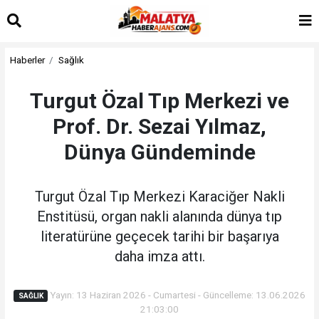
Haberler
Sağlık
Turgut Özal Tıp Merkezi ve
Prof. Dr. Sezai Yılmaz,
Dünya Gündeminde
Turgut Özal Tıp Merkezi Karaciğer Nakli
Enstitüsü, organ nakli alanında dünya tıp
literatürüne geçecek tarihi bir başarıya
daha imza attı.
Yayın: 13 Haziran 2026 - Cumartesi - Güncelleme: 13.06.2026
SAĞLIK
21:03:00