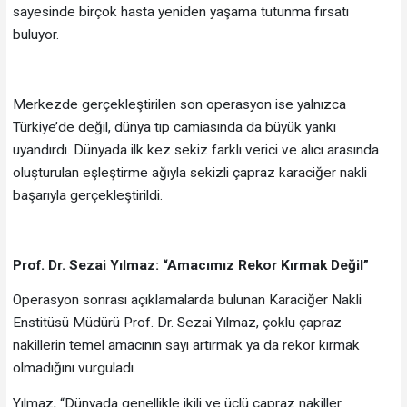
sayesinde birçok hasta yeniden yaşama tutunma fırsatı
buluyor.
Merkezde gerçekleştirilen son operasyon ise yalnızca
Türkiye’de değil, dünya tıp camiasında da büyük yankı
uyandırdı. Dünyada ilk kez sekiz farklı verici ve alıcı arasında
oluşturulan eşleştirme ağıyla sekizli çapraz karaciğer nakli
başarıyla gerçekleştirildi.
Prof. Dr. Sezai Yılmaz: “Amacımız Rekor Kırmak Değil”
Operasyon sonrası açıklamalarda bulunan Karaciğer Nakli
Enstitüsü Müdürü Prof. Dr. Sezai Yılmaz, çoklu çapraz
nakillerin temel amacının sayı artırmak ya da rekor kırmak
olmadığını vurguladı.
Yılmaz, “Dünyada genellikle ikili ve üçlü çapraz nakiller