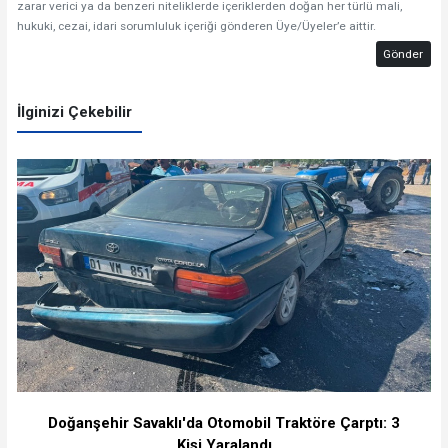
zarar verici ya da benzeri niteliklerde içeriklerden doğan her türlü mali,
hukuki, cezai, idari sorumluluk içeriği gönderen Üye/Üyeler’e aittir.
Gönder
İlginizi Çekebilir
Doğanşehir Savaklı'da Otomobil Traktöre Çarptı: 3
Kişi Yaralandı