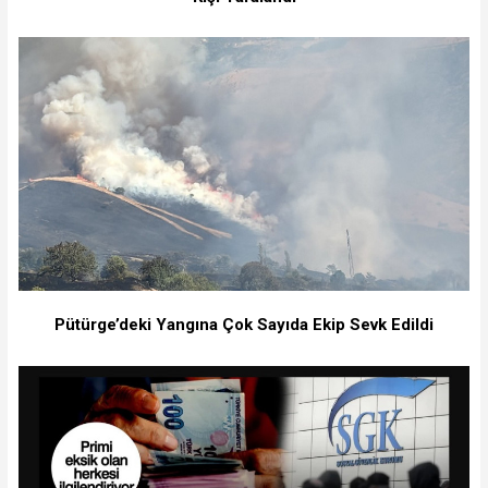
Pütürge’deki Yangına Çok Sayıda Ekip Sevk Edildi