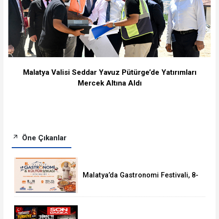
Malatya Valisi Seddar Yavuz Pütürge’de Yatırımları
Mercek Altına Aldı
Öne Çıkanlar
Malatya’da Gastronomi Festivali, 8-
16 Ağustos'ta Yapılacak