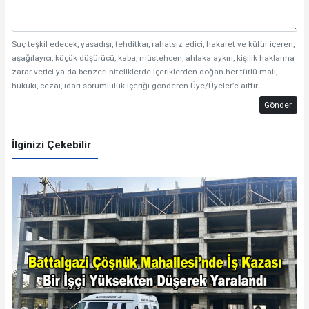
Suç teşkil edecek, yasadışı, tehditkar, rahatsız edici, hakaret ve küfür içeren,
aşağılayıcı, küçük düşürücü, kaba, müstehcen, ahlaka aykırı, kişilik haklarına
zarar verici ya da benzeri niteliklerde içeriklerden doğan her türlü mali,
hukuki, cezai, idari sorumluluk içeriği gönderen Üye/Üyeler’e aittir.
Gönder
İlginizi Çekebilir