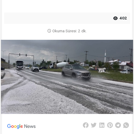
402
Okuma Süresi: 2 dk.