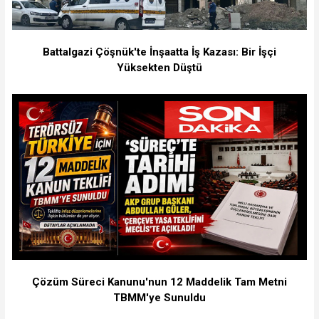
Battalgazi Çöşnük'te İnşaatta İş Kazası: Bir İşçi
Yüksekten Düştü
Çözüm Süreci Kanunu'nun 12 Maddelik Tam Metni
TBMM'ye Sunuldu