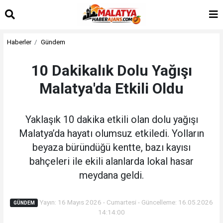
Haberler
Gündem
10 Dakikalık Dolu Yağışı
Malatya'da Etkili Oldu
Yaklaşık 10 dakika etkili olan dolu yağışı
Malatya’da hayatı olumsuz etkiledi. Yolların
beyaza büründüğü kentte, bazı kayısı
bahçeleri ile ekili alanlarda lokal hasar
meydana geldi.
Yayın: 16 Mayıs 2026 - Cumartesi - Güncelleme: 16.05.2026
GÜNDEM
14:14:00