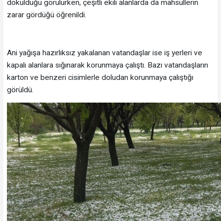
döküldüğü görülürken, çeşitli ekili alanlarda da mahsullerin
zarar gördüğü öğrenildi.
Ani yağışa hazırlıksız yakalanan vatandaşlar ise iş yerleri ve
kapalı alanlara sığınarak korunmaya çalıştı. Bazı vatandaşların
karton ve benzeri cisimlerle doludan korunmaya çalıştığı
görüldü.