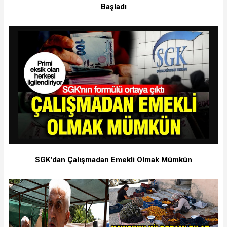
Başladı
SGK'dan Çalışmadan Emekli Olmak Mümkün