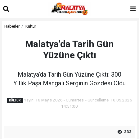
Haberler
Kültür
Malatya’da Tarih Gün
Yüzüne Çıktı
Malatya’da Tarih Gün Yüzüne Çıktı: 300
Yıllık Paşa Mangalı Serginin Gözdesi Oldu
Yayın: 16 Mayıs 2026 - Cumartesi - Güncelleme: 16.05.2026
KÜLTÜR
14:51:00
333