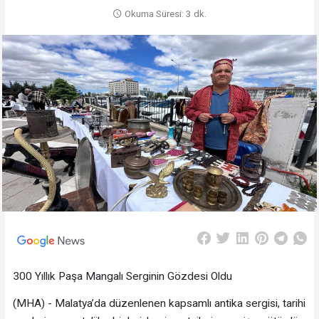
Okuma Süresi: 3 dk.
300 Yıllık Paşa Mangalı Serginin Gözdesi Oldu
(MHA) - Malatya’da düzenlenen kapsamlı antika sergisi, tarihi