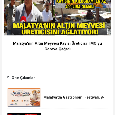
Malatya'nın Altın Meyvesi Kayısı Üreticisi TMO'yu
Göreve Çağrdı
Öne Çıkanlar
Malatya’da Gastronomi Festivali, 8-
16 Ağustos'ta Yapılacak