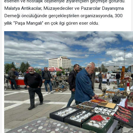
eserleri ve nostaljik objeleriyle ziyaretçileri geçmişe götürdü.
Malatya Antikacılar, Müzayedeciler ve Pazarcılar Dayanışma
Derneği öncülüğünde gerçekleştirilen organizasyonda, 300
yıllık “Paşa Mangalı” en çok ilgi gören eser oldu.