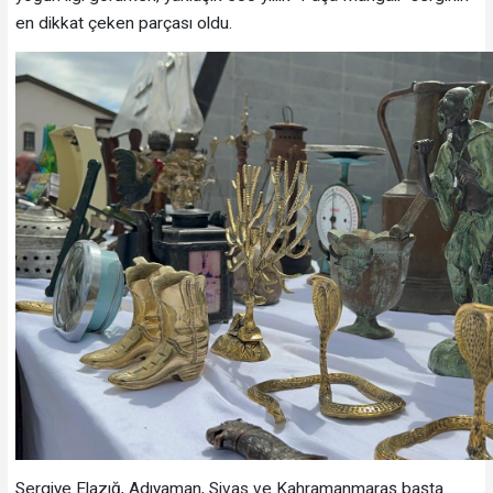
en dikkat çeken parçası oldu.
Sergiye Elazığ, Adıyaman, Sivas ve Kahramanmaraş başta