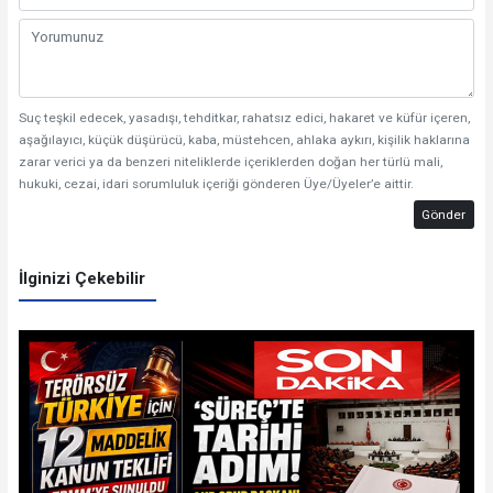
Suç teşkil edecek, yasadışı, tehditkar, rahatsız edici, hakaret ve küfür içeren,
aşağılayıcı, küçük düşürücü, kaba, müstehcen, ahlaka aykırı, kişilik haklarına
zarar verici ya da benzeri niteliklerde içeriklerden doğan her türlü mali,
hukuki, cezai, idari sorumluluk içeriği gönderen Üye/Üyeler’e aittir.
Gönder
İlginizi Çekebilir