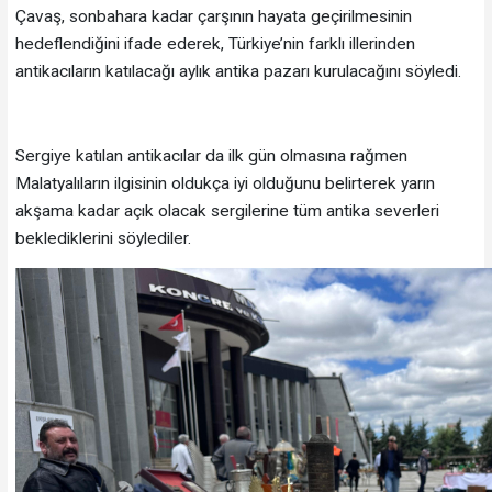
Çavaş, sonbahara kadar çarşının hayata geçirilmesinin
hedeflendiğini ifade ederek, Türkiye’nin farklı illerinden
antikacıların katılacağı aylık antika pazarı kurulacağını söyledi.
Sergiye katılan antikacılar da ilk gün olmasına rağmen
Malatyalıların ilgisinin oldukça iyi olduğunu belirterek yarın
akşama kadar açık olacak sergilerine tüm antika severleri
beklediklerini söylediler.