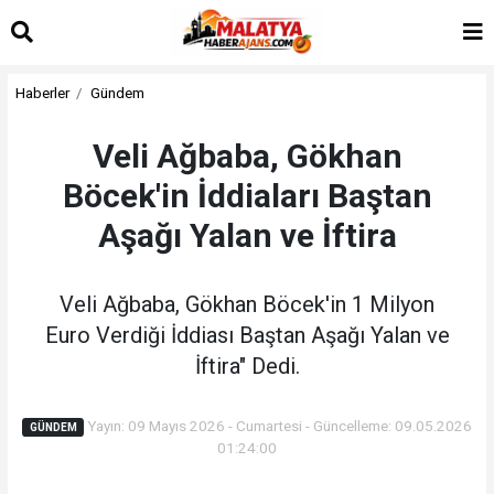
Haberler
Gündem
Veli Ağbaba, Gökhan
Böcek'in İddiaları Baştan
Aşağı Yalan ve İftira
Veli Ağbaba, Gökhan Böcek'in 1 Milyon
Euro Verdiği İddiası Baştan Aşağı Yalan ve
İftira" Dedi.
Yayın: 09 Mayıs 2026 - Cumartesi - Güncelleme: 09.05.2026
GÜNDEM
01:24:00