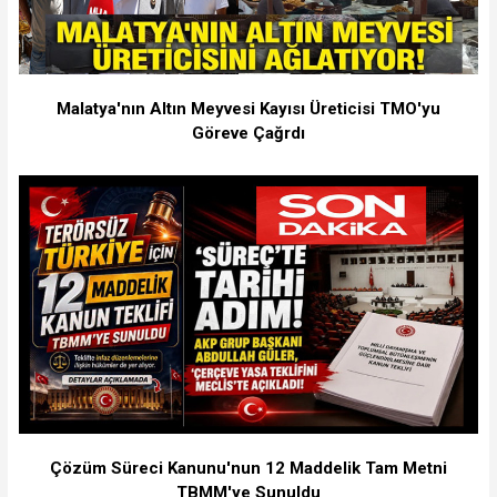
Malatya'nın Altın Meyvesi Kayısı Üreticisi TMO'yu
Göreve Çağrdı
Çözüm Süreci Kanunu'nun 12 Maddelik Tam Metni
TBMM'ye Sunuldu