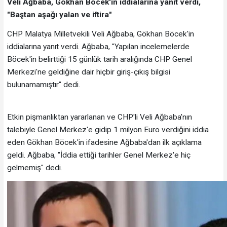
Veli Ağbaba, Gökhan Böcek'in iddialarına yanıt verdi,
"Baştan aşağı yalan ve iftira"
CHP Malatya Milletvekili Veli Ağbaba, Gökhan Böcek'in
iddialarına yanıt verdi. Ağbaba, "Yapılan incelemelerde
Böcek'in belirttiği 15 günlük tarih aralığında CHP Genel
Merkezi'ne geldiğine dair hiçbir giriş-çıkış bilgisi
bulunamamıştır" dedi.
Etkin pişmanlıktan yararlanan ve CHP'li Veli Ağbaba'nın
talebiyle Genel Merkez'e gidip 1 milyon Euro verdiğini iddia
eden Gökhan Böcek'in ifadesine Ağbaba'dan ilk açıklama
geldi. Ağbaba, "İddia ettiği tarihler Genel Merkez'e hiç
gelmemiş" dedi.