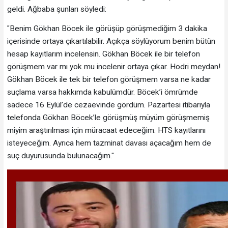
geldi. Ağbaba şunları söyledi:
"Benim Gökhan Böcek ile görüşüp görüşmediğim 3 dakika
içerisinde ortaya çıkartılabilir. Açıkça söylüyorum benim bütün
hesap kayıtlarım incelensin. Gökhan Böcek ile bir telefon
görüşmem var mı yok mu incelenir ortaya çıkar. Hodri meydan!
Gökhan Böcek ile tek bir telefon görüşmem varsa ne kadar
suçlama varsa hakkımda kabulümdür. Böcek’i ömrümde
sadece 16 Eylül’de cezaevinde gördüm. Pazartesi itibarıyla
telefonda Gökhan Böcek’le görüşmüş müyüm görüşmemiş
miyim araştırılması için müracaat edeceğim. HTS kayıtlarını
isteyeceğim. Ayrıca hem tazminat davası açacağım hem de
suç duyurusunda bulunacağım."