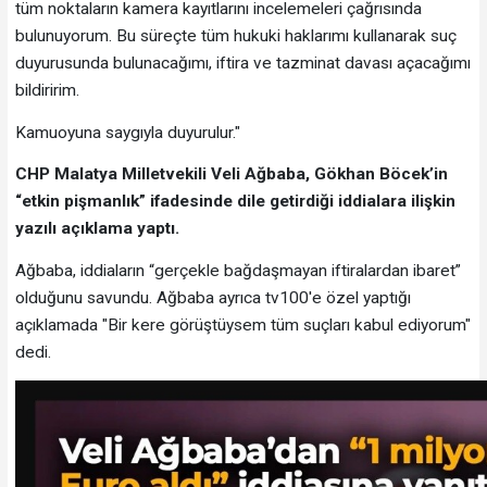
tüm noktaların kamera kayıtlarını incelemeleri çağrısında
bulunuyorum. Bu süreçte tüm hukuki haklarımı kullanarak suç
duyurusunda bulunacağımı, iftira ve tazminat davası açacağımı
bildiririm.
Kamuoyuna saygıyla duyurulur."
CHP Malatya Milletvekili Veli Ağbaba, Gökhan Böcek’in
“etkin pişmanlık” ifadesinde dile getirdiği iddialara ilişkin
yazılı açıklama yaptı.
Ağbaba, iddiaların “gerçekle bağdaşmayan iftiralardan ibaret”
olduğunu savundu. Ağbaba ayrıca tv100'e özel yaptığı
açıklamada "Bir kere görüştüysem tüm suçları kabul ediyorum"
dedi.