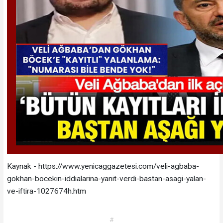
Kaynak - https://www.yenicaggazetesi.com/veli-agbaba-
gokhan-bocekin-iddialarina-yanit-verdi-bastan-asagi-yalan-
ve-iftira-1027674h.htm
#