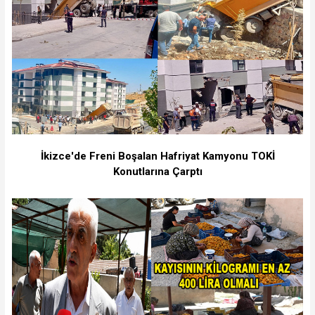
İkizce'de Freni Boşalan Hafriyat Kamyonu TOKİ
Konutlarına Çarptı