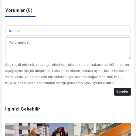
Yorumlar (0)
Suç teşkil edecek, yasadışı, tehditkar, rahatsız edici, hakaret ve küfür içeren,
aşağılayıcı, küçük düşürücü, kaba, müstehcen, ahlaka aykırı, kişilik haklarına
zarar verici ya da benzeri niteliklerde içeriklerden doğan her türlü mali,
hukuki, cezai, idari sorumluluk içeriği gönderen Üye/Üyeler’e aittir.
Gönder
İlginizi Çekebilir