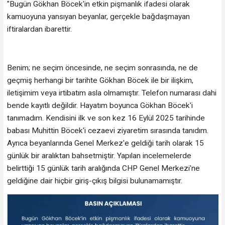
"Bugün Gökhan Böcek'in etkin pişmanlık ifadesi olarak
kamuoyuna yansıyan beyanlar, gerçekle bağdaşmayan
iftiralardan ibarettir.
Benim; ne seçim öncesinde, ne seçim sonrasında, ne de
geçmiş herhangi bir tarihte Gökhan Böcek ile bir ilişkim,
iletişimim veya irtibatım asla olmamıştır. Telefon numarası dahi
bende kayıtlı değildir. Hayatım boyunca Gökhan Böcek'i
tanımadım. Kendisini ilk ve son kez 16 Eylül 2025 tarihinde
babası Muhittin Böcek'i cezaevi ziyaretim sırasında tanıdım.
Ayrıca beyanlarında Genel Merkez'e geldiği tarih olarak 15
günlük bir aralıktan bahsetmiştir. Yapılan incelemelerde
belirttiği 15 günlük tarih aralığında CHP Genel Merkezi'ne
geldiğine dair hiçbir giriş-çıkış bilgisi bulunamamıştır.