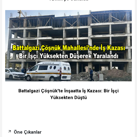
Battalgazi Çöşnük'te İnşaatta İş Kazası: Bir İşçi
Yüksekten Düştü
Öne Çıkanlar