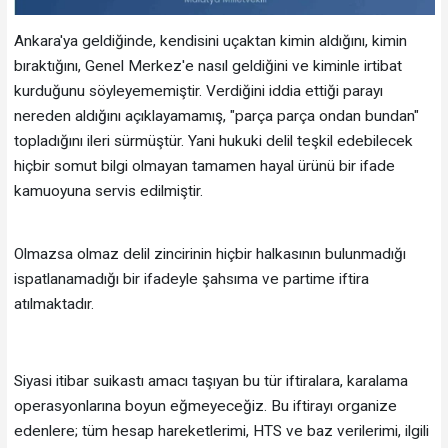
Ankara'ya geldiğinde, kendisini uçaktan kimin aldığını, kimin
bıraktığını, Genel Merkez'e nasıl geldiğini ve kiminle irtibat
kurduğunu söyleyememiştir. Verdiğini iddia ettiği parayı
nereden aldığını açıklayamamış, "parça parça ondan bundan"
topladığını ileri sürmüştür. Yani hukuki delil teşkil edebilecek
hiçbir somut bilgi olmayan tamamen hayal ürünü bir ifade
kamuoyuna servis edilmiştir.
Olmazsa olmaz delil zincirinin hiçbir halkasının bulunmadığı
ispatlanamadığı bir ifadeyle şahsıma ve partime iftira
atılmaktadır.
Siyasi itibar suikastı amacı taşıyan bu tür iftiralara, karalama
operasyonlarına boyun eğmeyeceğiz. Bu iftirayı organize
edenlere; tüm hesap hareketlerimi, HTS ve baz verilerimi, ilgili