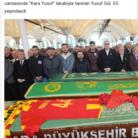
camiasında “Kara Yusuf” lakabıyla tanınan Yusuf Gül 65
yaşındaydı.