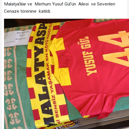
Malatya'lılar ve Merhum Yusuf Gül'ün Ailesi ve Sevenleri
Cenaze törenine katıldı.