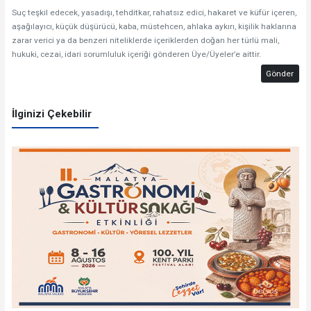
Suç teşkil edecek, yasadışı, tehditkar, rahatsız edici, hakaret ve küfür içeren,
aşağılayıcı, küçük düşürücü, kaba, müstehcen, ahlaka aykırı, kişilik haklarına
zarar verici ya da benzeri niteliklerde içeriklerden doğan her türlü mali,
hukuki, cezai, idari sorumluluk içeriği gönderen Üye/Üyeler’e aittir.
Gönder
İlginizi Çekebilir