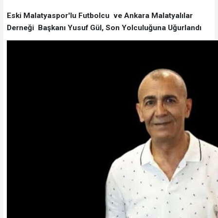
Eski Malatyaspor'lu Futbolcu ve Ankara Malatyalılar
Derneği Başkanı Yusuf Gül, Son Yolculuğuna Uğurlandı