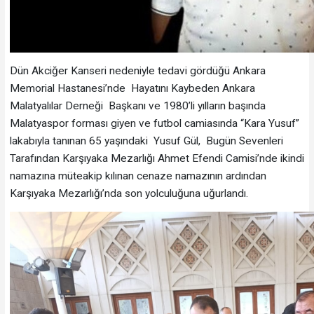
Dün Akciğer Kanseri nedeniyle tedavi gördüğü Ankara
Memorial Hastanesi’nde Hayatını Kaybeden Ankara
Malatyalılar Derneği Başkanı ve 1980’li yılların başında
Malatyaspor forması giyen ve futbol camiasında “Kara Yusuf”
lakabıyla tanınan 65 yaşındaki Yusuf Gül, Bugün Sevenleri
Tarafından Karşıyaka Mezarlığı Ahmet Efendi Camisi’nde ikindi
namazına müteakip kılınan cenaze namazının ardından
Karşıyaka Mezarlığı’nda son yolculuğuna uğurlandı.