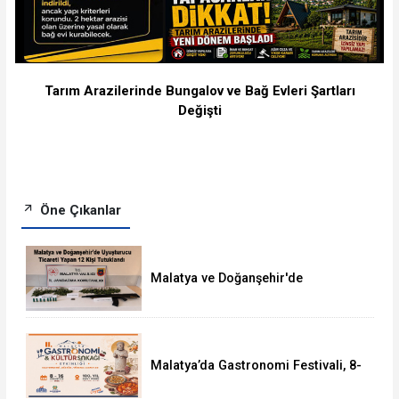
Tarım Arazilerinde Bungalov ve Bağ Evleri Şartları
Değişti
Öne Çıkanlar
Malatya ve Doğanşehir'de
Uyuşturucudan 12 Kişi Tutuklandı
Malatya’da Gastronomi Festivali, 8-
16 Ağustos'ta Yapılacak