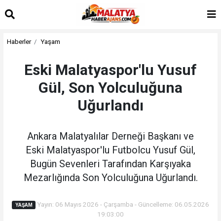
Haberler
Yaşam
Eski Malatyaspor'lu Yusuf
Gül, Son Yolculuğuna
Uğurlandı
Ankara Malatyalılar Derneği Başkanı ve
Eski Malatyaspor'lu Futbolcu Yusuf Gül,
Bugün Sevenleri Tarafından Karşıyaka
Mezarlığında Son Yolculuğuna Uğurlandı.
Yayın: 06 Mayıs 2026 - Çarşamba - Güncelleme: 06.05.2026
YAŞAM
19:03:00