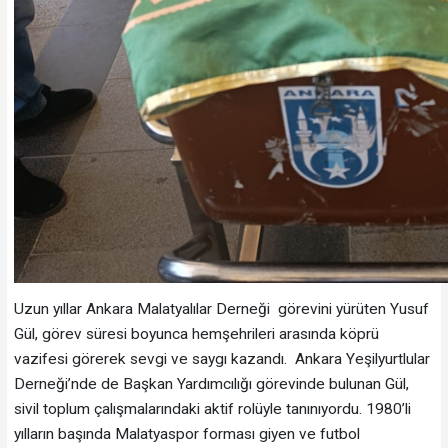
Uzun yıllar Ankara Malatyalılar Derneği görevini yürüten Yusuf
Gül, görev süresi boyunca hemşehrileri arasında köprü
vazifesi görerek sevgi ve saygı kazandı. Ankara Yeşilyurtlular
Derneği’nde de Başkan Yardımcılığı görevinde bulunan Gül,
sivil toplum çalışmalarındaki aktif rolüyle tanınıyordu. 1980’li
yılların başında Malatyaspor forması giyen ve futbol