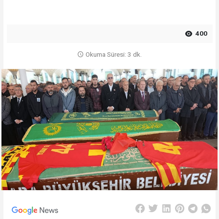
400
Okuma Süresi: 3 dk.