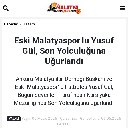
Haberler
Yaşam
Eski Malatyaspor'lu Yusuf
Gül, Son Yolculuğuna
Uğurlandı
Ankara Malatyalılar Derneği Başkanı ve
Eski Malatyaspor'lu Futbolcu Yusuf Gül,
Bugün Sevenleri Tarafından Karşıyaka
Mezarlığında Son Yolculuğuna Uğurlandı.
Yayın: 06 Mayıs 2026 - Çarşamba - Güncelleme: 06.05.2026
YAŞAM
19:03:00