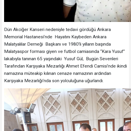
Dün Akciğer Kanseri nedeniyle tedavi gördüğü Ankara
Memorial Hastanesi’nde Hayatını Kaybeden Ankara
Malatyalılar Derneği Başkanı ve 1980’li yılların başında
Malatyaspor forması giyen ve futbol camiasında “Kara Yusuf”
lakabıyla tanınan 65 yaşındaki Yusuf Gül, Bugün Sevenleri
Tarafından Karşıyaka Mezarlığı Ahmet Efendi Camisi’nde ikindi
namazına müteakip kılınan cenaze namazının ardından
Karşıyaka Mezarlığı’nda son yolculuğuna uğurlandı.