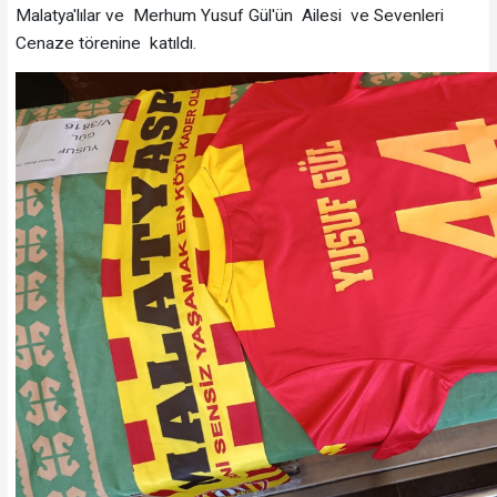
Malatya'lılar ve Merhum Yusuf Gül'ün Ailesi ve Sevenleri
Cenaze törenine katıldı.