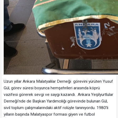
Uzun yıllar Ankara Malatyalılar Derneği görevini yürüten Yusuf
Gül, görev süresi boyunca hemşehrileri arasında köprü
vazifesi görerek sevgi ve saygı kazandı. Ankara Yeşilyurtlular
Derneği’nde de Başkan Yardımcılığı görevinde bulunan Gül,
sivil toplum çalışmalarındaki aktif rolüyle tanınıyordu. 1980’li
yılların başında Malatyaspor forması giyen ve futbol