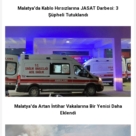
Malatya'da Kablo Hırsızlarına JASAT Darbesi: 3
Şüpheli Tutuklandı
Malatya'da Artan İntihar Vakalarına Bir Yenisi Daha
Eklendi