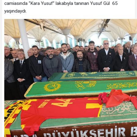
camiasında “Kara Yusuf” lakabıyla tanınan Yusuf Gül 65
yaşındaydı.