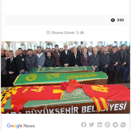
393
Okuma Süresi: 3 dk.