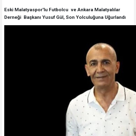
Eski Malatyaspor'lu Futbolcu ve Ankara Malatyalılar
Derneği Başkanı Yusuf Gül, Son Yolculuğuna Uğurlandı