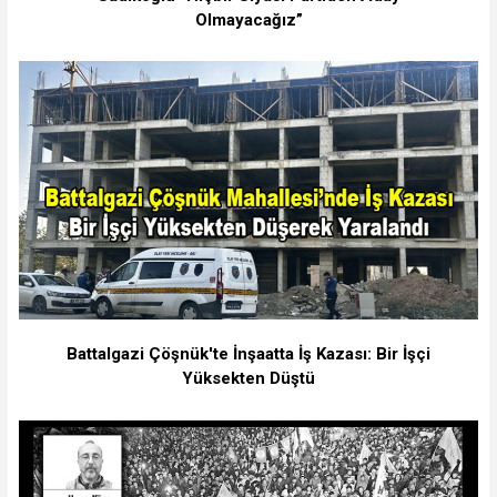
Olmayacağız”
Battalgazi Çöşnük'te İnşaatta İş Kazası: Bir İşçi
Yüksekten Düştü