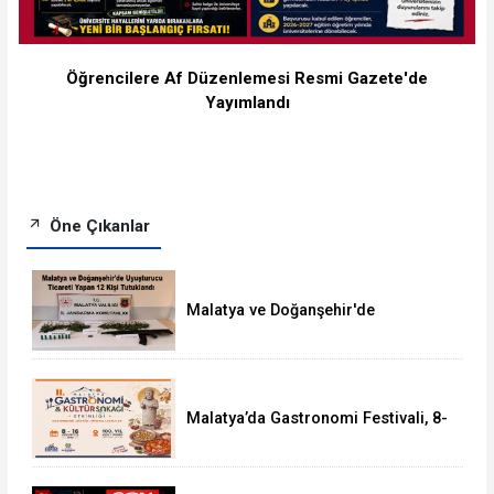
Öğrencilere Af Düzenlemesi Resmi Gazete'de
Yayımlandı
Öne Çıkanlar
Malatya ve Doğanşehir'de
Uyuşturucudan 12 Kişi Tutuklandı
Malatya’da Gastronomi Festivali, 8-
16 Ağustos'ta Yapılacak