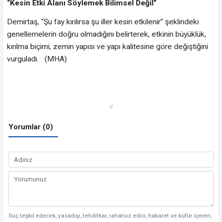
“Kesin Etki Alanı Söylemek Bilimsel Değil”
Demirtaş, “Şu fay kırılırsa şu iller kesin etkilenir” şeklindeki
genellemelerin doğru olmadığını belirterek, etkinin büyüklük,
kırılma biçimi, zemin yapısı ve yapı kalitesine göre değiştiğini
vurguladı. (MHA)
#
Yorumlar (0)
Suç teşkil edecek, yasadışı, tehditkar, rahatsız edici, hakaret ve küfür içeren,