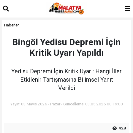
Haberler
Bingöl Yedisu Depremi İçin
Kritik Uyarı Yapıldı
Yedisu Depremi İçin Kritik Uyarı: Hangi İller
Etkilenir Tartışmasına Bilimsel Yanıt
Verildi
Yayın: 03 Mayıs 2026 - Pazar - Güncelleme: 03.05.2026 00:19:00
428