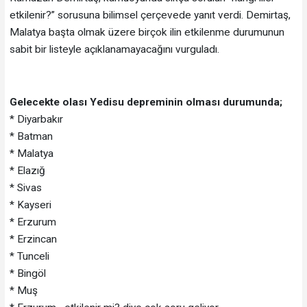
etkilenir?” sorusuna bilimsel çerçevede yanıt verdi. Demirtaş,
Malatya başta olmak üzere birçok ilin etkilenme durumunun
sabit bir listeyle açıklanamayacağını vurguladı.
Gelecekte olası Yedisu depreminin olması durumunda;
* Diyarbakır
* Batman
* Malatya
* Elazığ
* Sivas
* Kayseri
* Erzurum
* Erzincan
* Tunceli
* Bingöl
* Muş