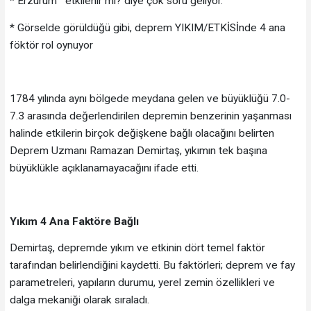
* Erzurum etkilenir mi? diye çok soru geliyor.
* Görselde görüldüğü gibi, deprem YIKIM/ETKİSİnde 4 ana
föktör rol oynuyor
1784 yılında aynı bölgede meydana gelen ve büyüklüğü 7.0-
7.3 arasında değerlendirilen depremin benzerinin yaşanması
halinde etkilerin birçok değişkene bağlı olacağını belirten
Deprem Uzmanı Ramazan Demirtaş, yıkımın tek başına
büyüklükle açıklanamayacağını ifade etti.
Yıkım 4 Ana Faktöre Bağlı
Demirtaş, depremde yıkım ve etkinin dört temel faktör
tarafından belirlendiğini kaydetti. Bu faktörleri; deprem ve fay
parametreleri, yapıların durumu, yerel zemin özellikleri ve
dalga mekaniği olarak sıraladı.