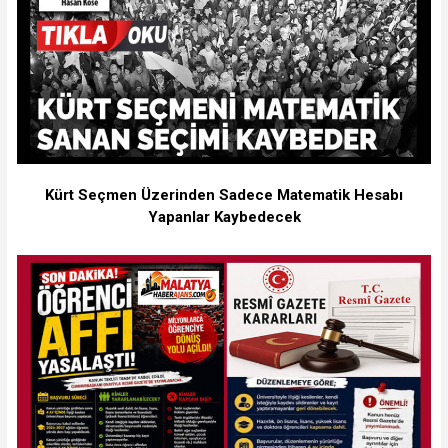
Kürt Seçmen Üzerinden Sadece Matematik Hesabı
Yapanlar Kaybedecek