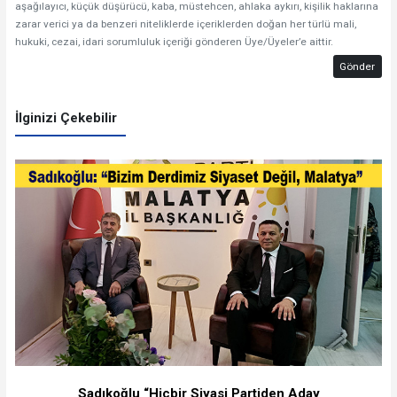
aşağılayıcı, küçük düşürücü, kaba, müstehcen, ahlaka aykırı, kişilik haklarına
zarar verici ya da benzeri niteliklerde içeriklerden doğan her türlü mali,
hukuki, cezai, idari sorumluluk içeriği gönderen Üye/Üyeler’e aittir.
Gönder
İlginizi Çekebilir
Sadıkoğlu “Hiçbir Siyasi Partiden Aday